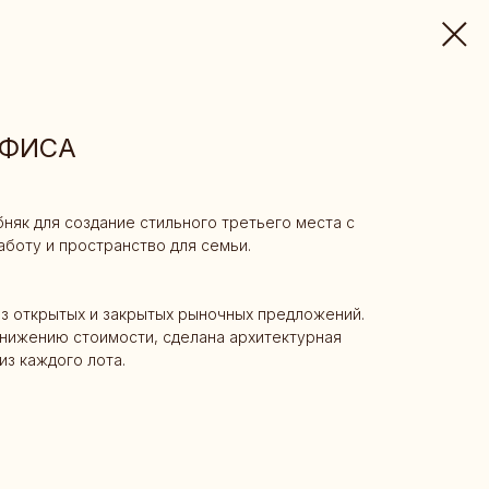
ОФИСА
бняк для создание стильного третьего места с
боту и пространство для семьи.
з открытых и закрытых рыночных предложений.
нижению стоимости, сделана архитектурная
из каждого лота.