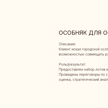
ОСОБНЯК ДЛЯ 
Описание:
Клиент искал городской осо
возможностью совмещать ра
Роль/результат:
Предоставлен набор лотов и
Проведены переговоры по с
оценка, стратегический анал