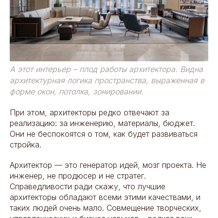
А этот интерьер – плод работы архитектора. Видна
архитектурная логика пространства, выраженная в
форме окон, потолка, зонировании.
При этом, архитекторы редко отвечают за
реализацию: за инженерию, материалы, бюджет.
Они не беспокоятся о том, как будет развиваться
стройка.
Архитектор — это генератор идей, мозг проекта. Не
инженер, не продюсер и не стратег.
Справедливости ради скажу, что лучшие
архитекторы обладают всеми этими качествами, и
таких людей очень мало. Совмещение творческих,