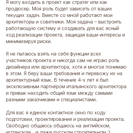
Я могу входить в проект как стратег или как
продюсер. Моя роль будет зависеть от ваших
текущих задач. Вместе со мной работают мои
архитекторы и советники. Моя задача – выстроить
работающую систему и создавать для вас ясный
ход реализации проекта, защищая ваши интересы и
минимизируя риски.
Я не пытаюсь взять на себя функции всех
участников проекта и никогда сам не играю роль
дизайнера или архитектора, хотя и многое понимаю
в этом. Я беру ваши требования и перевожу их на
архитектурный язык. В течение 4-х лет я был
эксклюзивным партнёром итальянского архитектора
и привык находить общий язык между самыми
разными заказчиками и специалистами.
Для вас я единое контактное окно по ходу
подготовки, проектирования и реализации проекта.
Свободно общаюсь общаюсь на английском,
испанском... и даже русском строительном :).