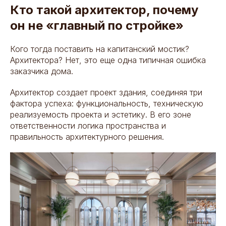
Кто такой архитектор, почему
он не «главный по стройке»
Кого тогда поставить на капитанский мостик?
Архитектора? Нет, это еще одна типичная ошибка
заказчика дома.
Архитектор создает проект здания, соединяя три
фактора успеха: функциональность, техническую
реализуемость проекта и эстетику. В его зоне
ответственности логика пространства и
правильность архитектурного решения.