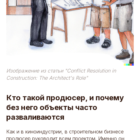
Изображение из статьи "Conflict Resolution in
Construction: The Architect's Role"
Кто такой продюсер, и почему
без него объекты часто
разваливаются
Как и в киноиндустрии, в строительном бизнесе
продюсер руководит всем проектом. Именно он