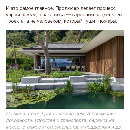
И это самое главное. Продюсер делает процесс
управляемым, а заказчика — взрослым владельцем
проекта, а не человеком, который тушит пожары.
Со мной это не просто летний дом. А понимание
доходности, удобства и транспорта, сервиса на
месте, стоимости строительства и поддержки и др.