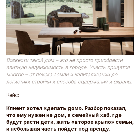
Возвести такой дом – это не просто приобрести
элитную недвижимость в городе. Учесть придется
многое – от поиска земли и капитализации до
логистики стройки и способа содержания и охраны.
Кейс:
Клиент хотел «делать дом». Разбор показал,
что ему нужен не дом, а семейный хаб, где
будут расти дети, жить «второе крыло» семьи,
и небольшая часть пойдет под аренду.