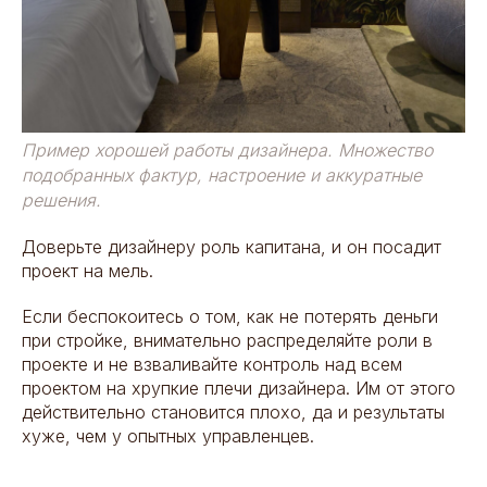
Пример хорошей работы дизайнера. Множество
подобранных фактур, настроение и аккуратные
решения.
Доверьте дизайнеру роль капитана, и он посадит
проект на мель.
Если беспокоитесь о том, как не потерять деньги
при стройке, внимательно распределяйте роли в
проекте и не взваливайте контроль над всем
проектом на хрупкие плечи дизайнера. Им от этого
действительно становится плохо, да и результаты
хуже, чем у опытных управленцев.