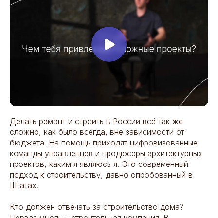
Делать ремонт и строить в России всё так же
сложно, как было всегда, вне зависимости от
бюджета. На помощь приходят цифровизованные
команды управленцев и продюсеры архитектурных
проектов, каким я являюсь я. Это современный
подход к строительству, давно опробованный в
Штатах.
Кто должен отвечать за строительство дома?
Первая мысль – строительная компания. В